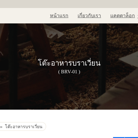
หน้าแรก
เกี่ยวกับเรา
แคตตาล็อก
โต๊ะอาหารบราเวี่ยน
( BRV-01 )
»
โต๊ะอาหารบราเวี่ยน