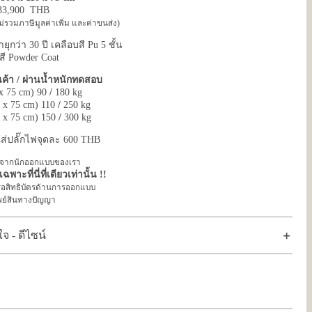
 33,900 THB
ไม่รวมภาษีมูลค่าเพิ่ม และค่าขนส่ง)
ายุกว่า 30 ปี เคลือบสี Pu 5 ชั้น
สี Powder Coat
นค้า / ผ่านน้ำหนักทดสอบ
 x 75 cm) 90
/
180 kg
0 x 75 cm) 110
/
250 kg
0 x 75 cm) 150
/
300 kg
งใส่ปลั๊กไฟจุดละ 600 THB
น์จากนักออกแบบของเรา
พาะที่นี่ที่เดียวเท่านั้น !!
 หรือสิทธิบัตรด้านการออกแบบ
พย์สินทางปัญญา
 - ดีไซน์