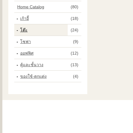
Home Catalog
(80)
เก้าอี้
(18)
โต๊ะ
(24)
โซฟา
(9)
ออฟฟิศ
(12)
ตู้และชั้นวาง
(13)
ของใช้-ตกแต่ง
(4)