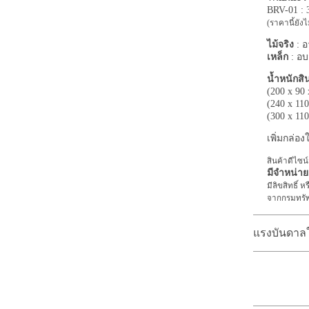
BRV-01 :
(ราคานี้ยัง
ไม้จริง
: อ
เหล็ก
: อบ
น้ำหนักสิ
(200 x 90
(240 x 11
(300 x 11
เพิ่มกล่อ
สินค้าดีไซ
มีจำหน่ายเฉ
มีลิขสิทธิ์
จากกรมทรั
แรงบันดาลใจ