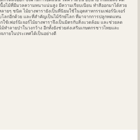
นื้อไม้ที่มีมวลความหนาแน่นสูง มีความเรียบเนียน ทำสีออกมาได้สวย
้หลายๆ ชนิด ไม้ยางพารายังเป็นที่นิยมใช้ในอุตสาหกรรมเฟอร์นิเจอร์
ับโลกอีกด้วย และที่สำคัญเป็นไม้รักษ์โลก ที่มาจากการปลูกทดแทน
กใช้เฟอร์นิเจอร์ไม้ยางพาราจึงเป็นมิตรกับสิ่งแวดล้อม และช่วยลด
ไม้ทำลายป่าในวงกว้าง อีกทั้งยังช่วยส่งเสริมเกษตกรชาวไทยและ
ิจภายในประเทศได้เป็นอย่างดี