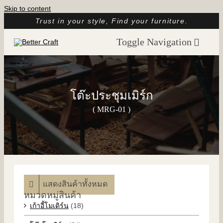
Skip to content
Trust in your style, Find your furniture.
Toggle Navigation
หน้าแรก
เกี่ยวกับเรา
โต๊ะประชุมเมิร์ก
แคตตาล็อก
( MRG-01 )
รูปรีวิวจากลูกค้า
บทความ
ติดต่อ
แสดงสินค้าทั้งหมด
หมวดหมู่สินค้า
เก้าอี้โมเดิร์น
(18)