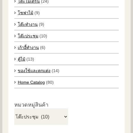
โต๊ะโมเดิร์น
(24)
โซฟาไม้
(9)
โต๊ะทำงาน
(9)
โต๊ะประชุม
(10)
เก้าอี้ทำงาน
(6)
ตู้ไม้
(13)
ของใช้และตกแต่ง
(14)
Home Catalog
(80)
หมวดหมู่สินค้า