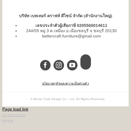
บริษัท เบทเทอร์ คราฟท์ ดีไซน์ จำกัด (สำนักงานใหญ่)
เลขประจำตัวผู้เสียภาษี 0205560014611
244/59 หมู่ 3 ต.เหมือง อ.เมืองชลบุรี จ.ชลบุรี 20130
bettercraft.furniture@gmail.com
นโยบายธุรกิจและความเป็นส่วนตัว
© Better Craft Design Co., Ltd. All Rights Reserved.
Page load link