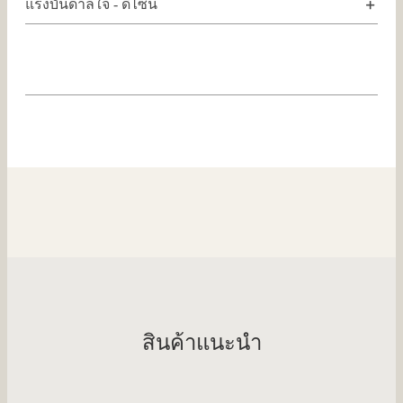
แรงบันดาลใจ - ดีไซน์
สินค้าแนะนำ