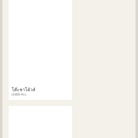
โต๊ะชาโด้วส์
(SHD-01)