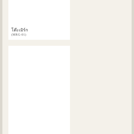
โต๊ะเมิร์ก
(MRG-01)