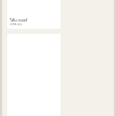
โต๊ะเวเปอร์
(VPR-01)