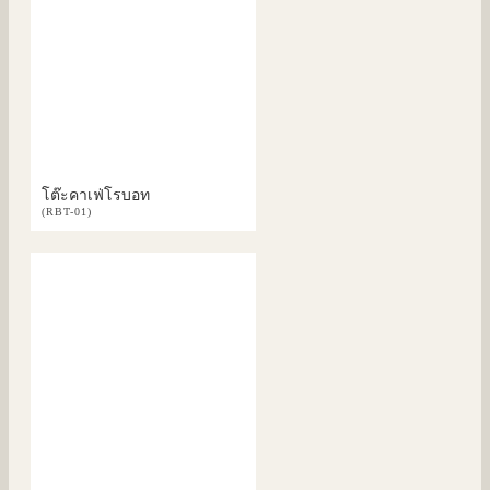
โต๊ะคาเฟ่โรบอท
(RBT-01)