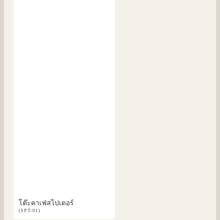
โต๊ะคาเฟ่สไปเดอร์
(SPT-01)