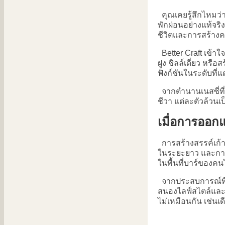
คุณเคยรู้สึกไหมว่า
พักผ่อนอย่างแท้จริ
ชีวิตและการสร้าง
Better Craft เข้าใ
ฝูง ชิลล์เดี่ยว หรื
ฟังก์ชันในระดับที่แ
จากตำนานเนสซี่ที่
ชีวา แต่ละตัวล้วน
เมื่อการออก
การสร้างสรรค์เก้า
ในระยะยาว และการส
ในพื้นที่บาร์ของคน
จากประสบการณ์ที่ไ
สนองไลฟ์สไตล์และฟัง
ไม่เหมือนกัน เช่นเด