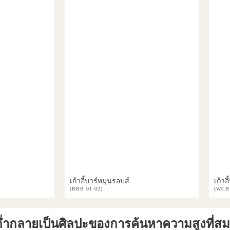
เก้าอี้บาร์หมุนรอบส์
เก้าอ
(RBB 01-02)
(WCB 
่มด่ำกลายเป็นศิลปะของการค้นหาความสูงที่ส