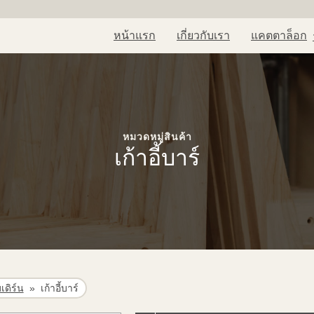
หน้าแรก
เกี่ยวกับเรา
แคตตาล็อก
หมวดหมู่สินค้า
เก้าอี้บาร์
มเดิร์น
»
เก้าอี้บาร์