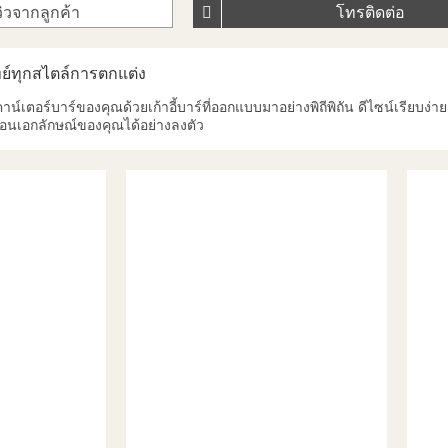
วิวจากลูกค้า
โทรติดต่อ
จทย์ทุกสไตล์การตกแต่ง
าน์เตอร์บาร์ของคุณด้วยเก้าอี้บาร์ที่ออกแบบมาอย่างพิถีพิถัน ดีไซน์เรียบง่า
สะท้อนเอกลักษณ์ของคุณได้อย่างลงตัว