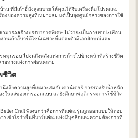
้าน ที่มีเก้าอี้นั่งสูงสบาย ให้คุณได้จิบเครื่องดื่มโปรดและ
่เรื่องของความสูงที่เหมาะสม แต่เป็นจุดศูนย์กลางของการใช้
่ที่คุณสามารถสร้างบรรยากาศพิเศษ ไม่ว่าจะเป็นการพบปะเพื่อน
ผลงานเก้าอี้บาร์ดีไซน์เฉพาะที่แต่ละตัวมีเอกลักษณ์และ
ารหมุนรอบ ไปจนถึงพลังแห่งการก้าวไปข้างหน้าที่สร้างชีวิต
ายปลายทางแห่งการผ่อนคลาย
ชีวิต
คำนึงถึงความสูงที่เหมาะสมกับเคาน์เตอร์ การรองรับน้ำหนัก
ยงมองในแง่ของการออกแบบ แต่ยังศึกษาพฤติกรรมการใช้ชีวิต
Better Craft พิเศษกว่าคือการที่แต่ละรุ่นถูกออกแบบให้ตอบ
การเข้าใจว่าพื้นที่บาร์แต่ละแห่งมีบุคลิกและความต้องการที่