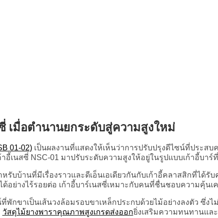
สซี่ เมื่อตำนานยกระดับสู่ความสูงใหม่
B 01-02)
เป็นผลงานที่แสดงให้เห็นว่าการปรับปรุงดีไซน์ที่ประ
อี้เนสซี่ NSC-01 มาปรับระดับความสูงให้อยู่ในรูปแบบเก้าอี้บาร์ท
ร์สำหรับบ้านที่มีเรื่องราวและดีเอ็นเอเดียวกันกับเก้าอี้คลาสสิกท
้อย่างไร้รอยต่อ เก้าอี้บาร์เนสซี่เหมาะกับคนที่ชื่นชอบความคุ้นเ
ดีไซน์ที่พักขาเป็นเส้นวงล้อมรอบขาเหล็กประกบด้วยไม้อย่างลงตัว ซึ
ม
วัสดุไม้ยางพาราคุณภาพสูงเกรดส่งออก
ยิ่งเสริมความทนทานแ