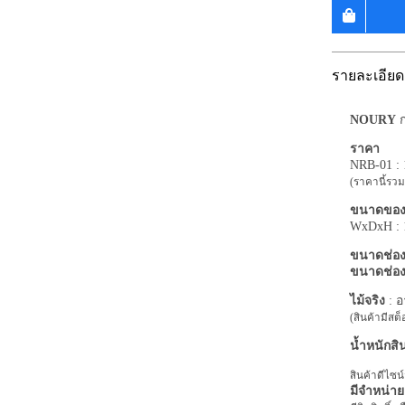
รายละเอียด
NOURY
ก
ราคา
NRB-01 :
(ราคานี้รวม
ขนาดของส
WxDxH : 1
ขนาดช่อง
ขนาดช่อง
ไม้จริง
: อ
(สินค้ามีสต็อ
น้ำหนักสิ
สินค้าดีไซ
มีจำหน่ายเฉ