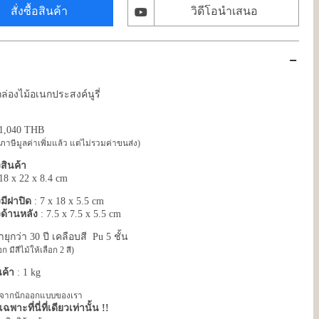
สั่งซื้อสินค้า
วิดีโอนำเสนอ
ล่องไม้อเนกประสงค์นูรี่
 1,040 THB
ภาษีมูลค่าเพิ่มแล้ว แต่ไม่รวมค่าขนส่ง)
ินค้า
8 x 22 x 8.4 cm
มีฝาปิด
: 7 x 18 x 5.5 cm
ด้านหลัง
: 7.5 x 7.5 x 5.5 cm
ายุกว่า 30 ปี เคลือบสี Pu 5 ชั้น
ก มีสีไม้ให้เลือก 2 สี)
นค้า
: 1 kg
น์จากนักออกแบบของเรา
พาะที่นี่ที่เดียวเท่านั้น !!