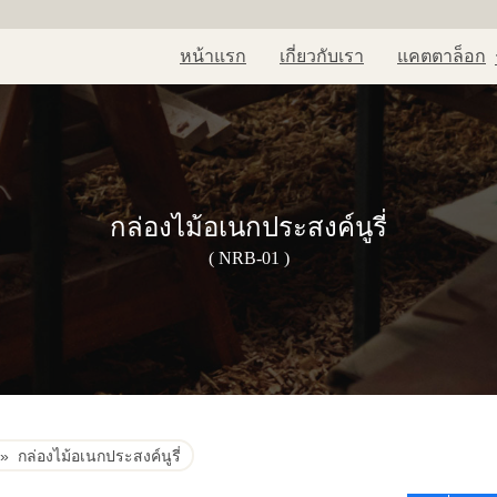
หน้าแรก
เกี่ยวกับเรา
แคตตาล็อก
กล่องไม้อเนกประสงค์นูรี่
( NRB-01 )
»
กล่องไม้อเนกประสงค์นูรี่