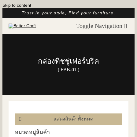
Skip to content
Trust in your style, Find your furniture.
Toggle Navigation
หน้าแรก
เกี่ยวกับเรา
กล่องทิชชู่เฟอร์บริค
แคตตาล็อก
( FBB-01 )
รูปรีวิวจากลูกค้า
บทความ
ติดต่อ
แสดงสินค้าทั้งหมด
หมวดหมู่สินค้า