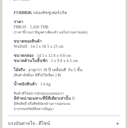
FURBRIK
กล่องทิชชู่เฟอร์บริค
ราคา
FBB-01 : 1,650 THB
(ราคานี้รวมภาษีมูลค่าเพิ่มแล้ว แต่ไม่รวมค่าขนส่ง)
ขนาดของสินค้า
WxDxH : 14.5 x 18.5 x 23 cm
ขนาดกล่อง
: 14.5 x 12.8 x 9.8 cm
ขนาดด้านในลิ้นชัก
: 5 x 9.8 x 4.5 cm
ไม้จริง
: อายุกว่า 30 ปี เคลือบสี Pu 5 ชั้น
(สินค้ามีสต็อก มีสีไม้ให้เลือก 2 สี)
น้ำหนักสินค้า
: 1.6 kg
สินค้าดีไซน์จากนักออกแบบของเรา
มีจำหน่ายเฉพาะที่นี่ที่เดียวเท่านั้น !!
มีลิขสิทธิ์ หรือสิทธิบัตรด้านการออกแบบ
จากกรมทรัพย์สินทางปัญญา
แรงบันดาลใจ - ดีไซน์