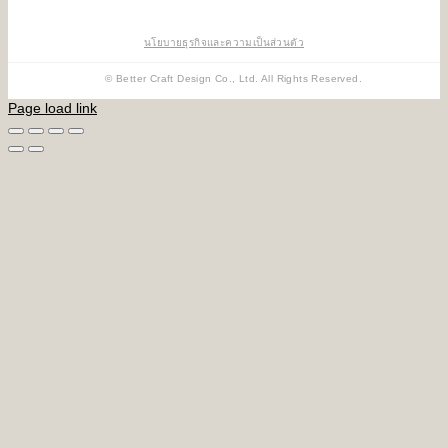
นโยบายธุรกิจและความเป็นส่วนตัว
© Better Craft Design Co., Ltd. All Rights Reserved.
Page load link