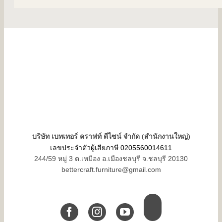
บริษัท เบทเทอร์ คราฟท์ ดีไซน์ จำกัด (สำนักงานใหญ่)
เลขประจำตัวผู้เสียภาษี 0205560014611
244/59 หมู่ 3 ต.เหมือง อ.เมืองชลบุรี จ.ชลบุรี 20130
bettercraft.furniture@gmail.com