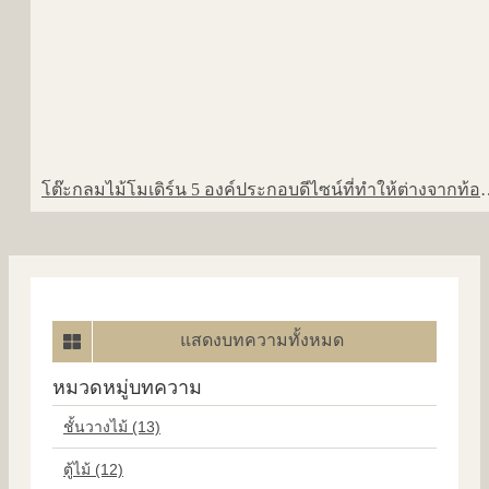
โต๊ะกลมไม้โมเดิร์น 5 องค์ประกอ
แสดงบทความทั้งหมด
หมวดหมู่บทความ
ชั้นวางไม้ (13)
ตู้ไม้ (12)