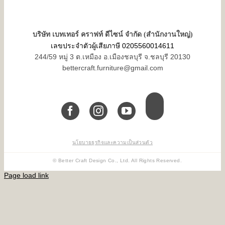
บริษัท เบทเทอร์ คราฟท์ ดีไซน์ จำกัด (สำนักงานใหญ่)
เลขประจำตัวผู้เสียภาษี 0205560014611
244/59 หมู่ 3 ต.เหมือง อ.เมืองชลบุรี จ.ชลบุรี 20130
bettercraft.furniture@gmail.com
นโยบายธุรกิจและความเป็นส่วนตัว
© Better Craft Design Co., Ltd. All Rights Reserved.
Page load link