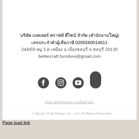
บริษัท เบทเทอร์ คราฟท์ ดีไซน์ จำกัด (สำนักงานใหญ่)
เลขประจำตัวผู้เสียภาษี 0205560014611
244/59 หมู่ 3 ต.เหมือง อ.เมืองชลบุรี จ.ชลบุรี 20130
bettercraft.furniture@gmail.com
นโยบายธุรกิจและความเป็นส่วนตัว
© Better Craft Design Co., Ltd. All Rights Reserved.
Page load link