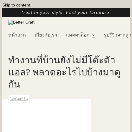
Skip to content
Trust in your style, Find your furniture.
หน้าแรก
เกี่ยวกับเรา
แคตตาล็อก
รูปรีวิวจากลูก
ทำงานที่บ้านยังไม่มีโต๊ะตัว
แอล? พลาดอะไรไปบ้างมาดู
กัน
โต๊ะโมเดิร์น