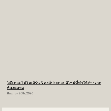
โต๊ะกลมไม้โมเดิร์น 5 องค์ประกอบดีไซน์ที่ทำให้ต่างจาก
โ
ท้องตลาด
พ
มิถุนายน 20th, 2026
ม