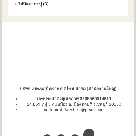
ไม่มีหมวดหมู่ (3)
บริษัท เบทเทอร์ คราฟท์ ดีไซน์ จำกัด (สำนักงานใหญ่)
เลขประจำตัวผู้เสียภาษี 0205560014611
244/59 หมู่ 3 ต.เหมือง อ.เมืองชลบุรี จ.ชลบุรี 20130
bettercraft.furniture@gmail.com