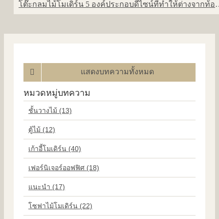
โต๊ะกลมไม้โมเดิร์น 5 องค์ประกอ
แสดงบทความทั้งหมด
หมวดหมู่บทความ
ชั้นวางไม้ (13)
ตู้ไม้ (12)
เก้าอี้โมเดิร์น (40)
เฟอร์นิเจอร์ออฟฟิศ (18)
แนะนำ (17)
โซฟาไม้โมเดิร์น (22)