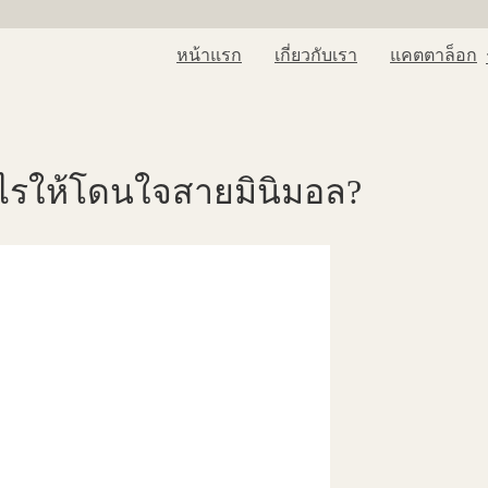
หน้าแรก
เกี่ยวกับเรา
แคตตาล็อก
างไรให้โดนใจสายมินิมอล?