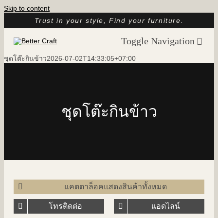
Skip to content
Trust in your style, Find your furniture.
Toggle Navigation
ชุดโต๊ะกินข้าว
2026-07-02T14:33:05+07:00
หน้าแรก
เกี่ยวกับเรา
แคตตาล็อก
ชุดโต๊ะกินข้าว
รูปรีวิวจากลูกค้า
บทความ
ติดต่อ
แคตตาล็อคแสดงสินค้าทั้งหมด
โทรติดต่อ
แอดไลน์